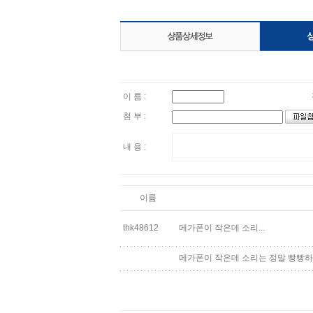
이 름 :
첨 부 :
내 용 :
이름
thk48612
메가폰이 작은데 소리...
메가폰이 작은데 소리는 정말 빵빵하