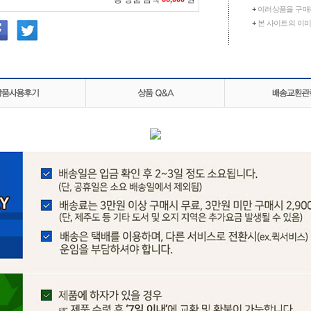
+
여러상품을 구매
+
본 사이트의 이미