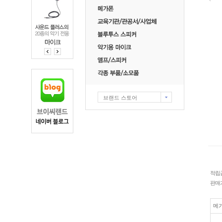
브랜드 스토어
적립
판매
메가