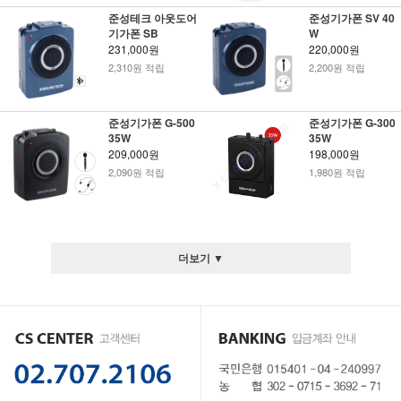
준성테크 아웃도어
준성기가폰 SV 40
기가폰 SB
W
231,000원
220,000원
2,310원 적립
2,200원 적립
준성기가폰 G-500
준성기가폰 G-300
35W
35W
209,000원
198,000원
2,090원 적립
1,980원 적립
더보기 ▼