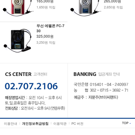
165,000원
265,000원
1,650원 적립
2,650원 적립
무선 에펠폰 FC-7
30
325,000원
3,250원 적립
이용안내
이용약관
PC 버전
개인정보취급방침