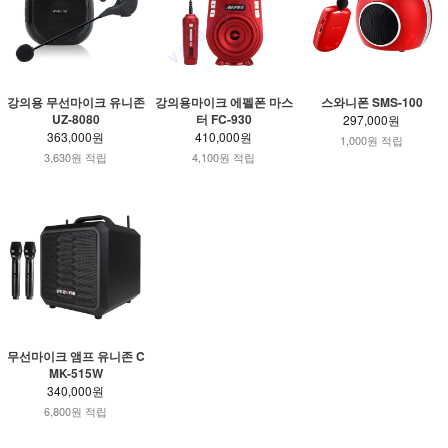
강의용 무선마이크 유니존
강의용마이크 에펠폰 마스
스와니폰 SMS-100
UZ-8080
터 FC-930
297,000원
363,000원
410,000원
1,000원 적립
3,630원 적립
4,100원 적립
무선마이크 앰프 유니존 C
MK-515W
340,000원
6,800원 적립