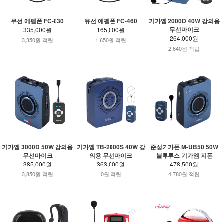
무선 에펠폰 FC-830
유선 에펠폰 FC-460
기가엠 2000D 40W 강의용
무선마이크
335,000원
165,000원
264,000원
3,350원 적립
1,650원 적립
2,640원 적립
기가엠 3000D 50W 강의용
기가엠 TB-2000S 40W 강
준성기가폰 M-UB50 50W
무선마이크
의용 무선마이크
블루투스 기가엠 지폰
385,000원
363,000원
478,500원
3,850원 적립
0원 적립
4,780원 적립