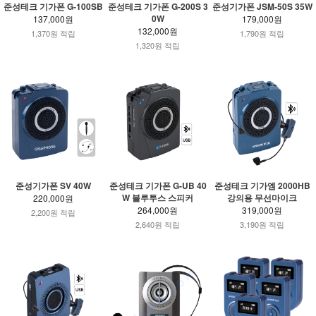
준성테크 기가폰 G-100SB
준성테크 기가폰 G-200S 3
준성기가폰 JSM-50S 35W
0W
137,000원
179,000원
132,000원
1,370원 적립
1,790원 적립
1,320원 적립
준성기가폰 SV 40W
준성테크 기가폰 G-UB 40
준성테크 기가엠 2000HB
W 블루투스 스피커
강의용 무선마이크
220,000원
264,000원
319,000원
2,200원 적립
2,640원 적립
3,190원 적립