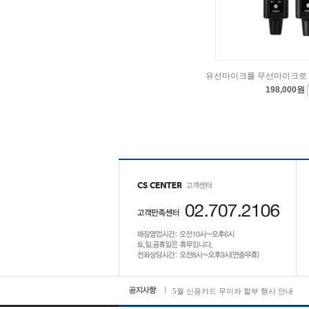
유선마이크를 무선마이크로 변
198,000원
5월 신용카드 무이자 할부 행사 안내