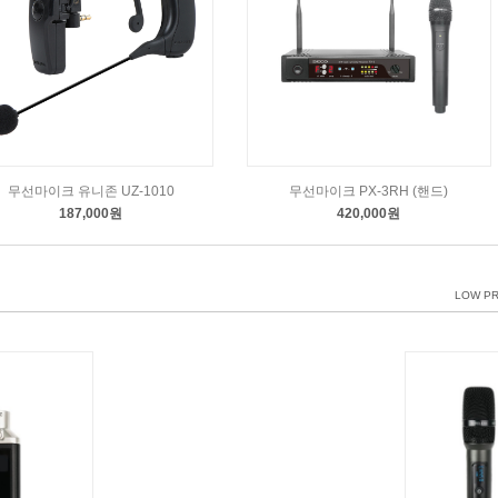
무선마이크 유니존 UZ-1010
무선마이크 PX-3RH (핸드)
187,000원
420,000원
LOW PR