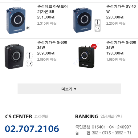
준성테크 아웃도어
준성기가폰 SV 40
기가폰 SB
W
231,000원
220,000원
2,310원 적립
2,200원 적립
준성기가폰 G-500
준성기가폰 G-300
35W
35W
209,000원
198,000원
2,090원 적립
1,980원 적립
더보기 ▼