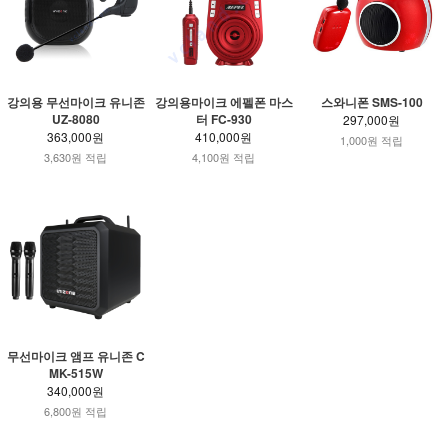
강의용 무선마이크 유니존
강의용마이크 에펠폰 마스
스와니폰 SMS-100
UZ-8080
터 FC-930
297,000원
363,000원
410,000원
1,000원 적립
3,630원 적립
4,100원 적립
무선마이크 앰프 유니존 C
MK-515W
340,000원
6,800원 적립