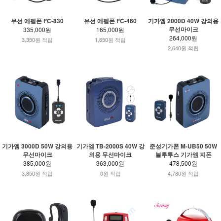
무선 에펠폰 FC-830
유선 에펠폰 FC-460
기가엠 2000D 40W 강의용
무선마이크
335,000원
165,000원
264,000원
3,350원 적립
1,650원 적립
2,640원 적립
기가엠 3000D 50W 강의용
기가엠 TB-2000S 40W 강
준성기가폰 M-UB50 50W
무선마이크
의용 무선마이크
블루투스 기가엠 지폰
385,000원
363,000원
478,500원
3,850원 적립
0원 적립
4,780원 적립