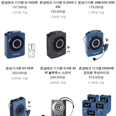
준성테크 기가폰 G-100SB
준성테크 기가폰 G-200S 3
준성기가폰 JSM-50S 35W
0W
137,000원
179,000원
132,000원
1,370원 적립
1,790원 적립
1,320원 적립
준성기가폰 SV 40W
준성테크 기가폰 G-UB 40
준성테크 기가엠 2000HB
W 블루투스 스피커
강의용 무선마이크
220,000원
264,000원
319,000원
2,200원 적립
2,640원 적립
3,190원 적립