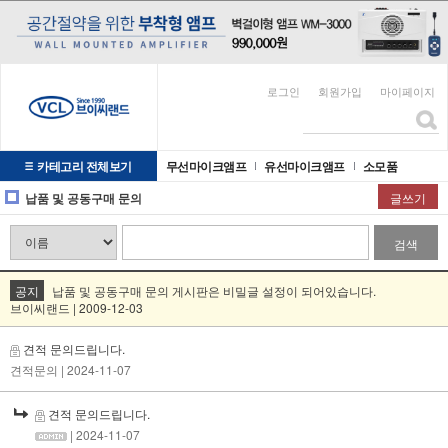
로그인
회원가입
마이페이지
카테고리 전체보기
무선마이크앰프
유선마이크앰프
소모품
납품 및 공동구매 문의
글쓰기
검색
공지
납품 및 공동구매 문의 게시판은 비밀글 설정이 되어있습니다.
브이씨랜드 | 2009-12-03
견적 문의드립니다.
견적문의
| 2024-11-07
견적 문의드립니다.
| 2024-11-07