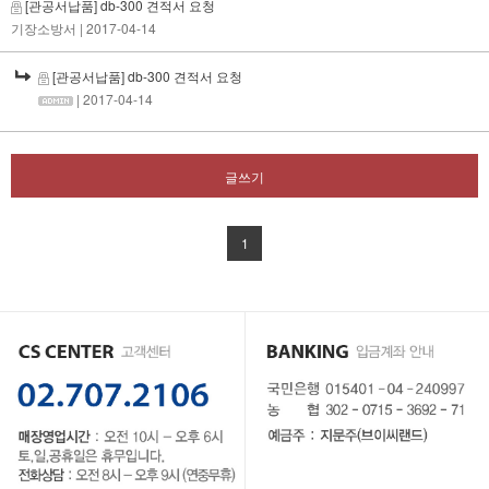
[관공서납품] db-300 견적서 요청
기장소방서
| 2017-04-14
[관공서납품] db-300 견적서 요청
| 2017-04-14
글쓰기
1