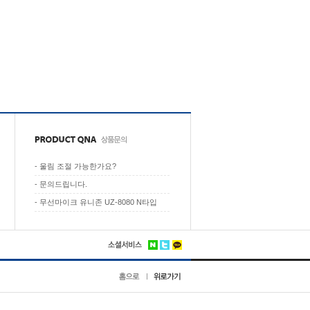
-
울림 조절 가능한가요?
-
문의드립니다.
-
무선마이크 유니존 UZ-8080 N타입