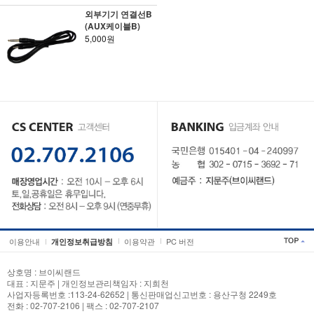
외부기기 연결선B
(AUX케이블B)
5,000원
이용안내
이용약관
PC 버전
개인정보취급방침
상호명 : 브이씨랜드
대표 : 지문주 | 개인정보관리책임자 : 지희천
사업자등록번호 :113-24-62652 | 통신판매업신고번호 : 용산구청 2249호
전화 : 02-707-2106 | 팩스 : 02-707-2107