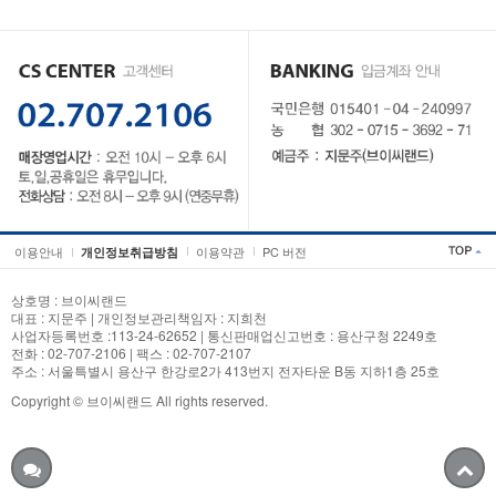
이용안내
이용약관
PC 버전
개인정보취급방침
상호명 : 브이씨랜드
대표 : 지문주 | 개인정보관리책임자 : 지희천
사업자등록번호 :113-24-62652 | 통신판매업신고번호 : 용산구청 2249호
전화 : 02-707-2106 | 팩스 : 02-707-2107
주소 : 서울특별시 용산구 한강로2가 413번지 전자타운 B동 지하1층 25호
Copyright © 브이씨랜드 All rights reserved.