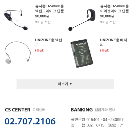
유니존 UZ-8080용
유니존 UZ-8080용
넥밴드마이크 단품
이어셋마이크 단품
90,000원
90,000원
900원 적립
900원 적립
UNIZONE용 넥밴
UNIZONE용 배터
드
리
(품절)
(품절)
더보기 ▼